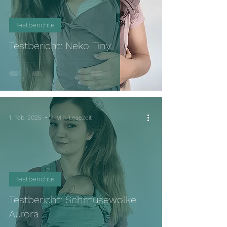
Testberichte
Testbericht: Neko Tiny
1. Feb. 2025
4 Min. Lesezeit
Testberichte
Testbericht: Schmusewolke
Aurora