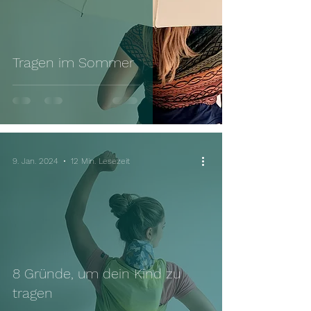
Tragen im Sommer
9. Jan. 2024
12 Min. Lesezeit
8 Gründe, um dein Kind zu
tragen