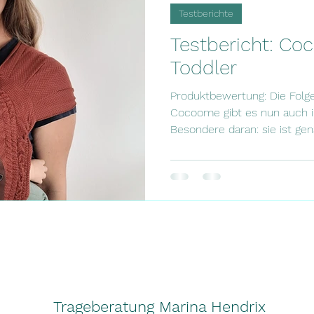
Testberichte
Testbericht: C
Toddler
Produktbewertung: Die Folg
Cocoome gibt es nun auch in
Besondere daran: sie ist gena
Trageberatung Marina Hendrix