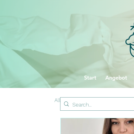
Start
Angebot
All Posts
Testberichte
Zw