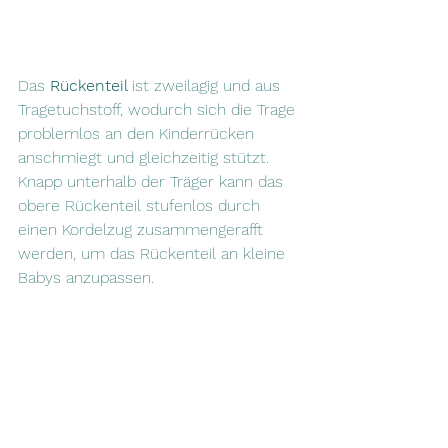
Das 
Rückenteil 
ist zweilagig und aus 
Tragetuchstoff, wodurch sich die Trage 
problemlos an den Kinderrücken 
anschmiegt und gleichzeitig stützt. 
Knapp unterhalb der Träger kann das 
obere Rückenteil stufenlos durch 
einen Kordelzug zusammengerafft 
werden, um das Rückenteil an kleine 
Babys anzupassen.