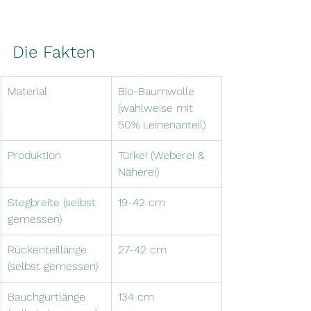
Die Fakten
Material
Bio-Baumwolle 
(wahlweise mit 
50% Leinenanteil)
Produktion 
Türkei (Weberei & 
Näherei)
Stegbreite (selbst 
19-42 cm
gemessen)
Rückenteillänge 
27-42 cm
(selbst gemessen)
Bauchgurtlänge 
134 cm