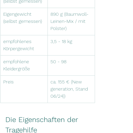
(selbst gemessen)
Eigengewicht 
890 g (Baumwoll-
(selbst gemessen)
Leinen-Mix / mit 
Polster)
empfohlenes 
3,5 - 18 kg
Körpergewicht
empfohlene 
50 - 98
Kleidergröße
Preis
ca. 155 € (New 
generation, Stand 
06/24))
Die Eigenschaften der 
Tragehilfe