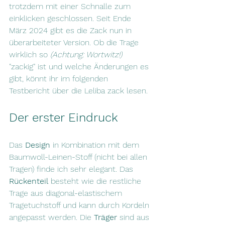
trotzdem mit einer Schnalle zum 
einklicken geschlossen. Seit Ende 
März 2024 gibt es die Zack nun in 
überarbeiteter Version. Ob die Trage 
wirklich so 
(Achtung: Wortwitz!)
"zackig" ist und welche Änderungen es 
gibt, könnt ihr im folgenden 
Testbericht über die Leliba zack lesen.
Der erster Eindruck
Das 
Design
 in Kombination mit dem 
Baumwoll-Leinen-Stoff (nicht bei allen 
Tragen) finde ich sehr elegant. Das 
Rückenteil
 besteht wie die restliche 
Trage aus diagonal-elastischem 
Tragetuchstoff und kann durch Kordeln 
angepasst werden. Die 
Träger
 sind aus 