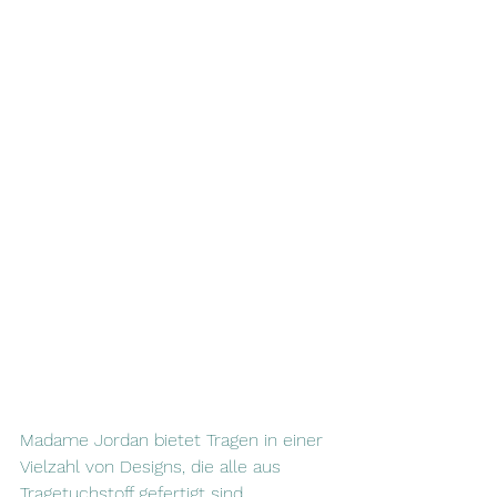
Madame Jordan bietet Tragen in einer 
Vielzahl von Designs, die alle aus 
Tragetuchstoff gefertigt sind. 