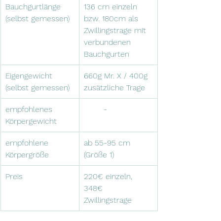
Bauchgurtlänge 
136 cm einzeln 
(selbst gemessen)
bzw. 180cm 
als 
Zwillingstrage mit 
verbundenen 
Bauchgurten
Eigengewicht 
660g Mr. X / 400g 
(selbst gemessen)
zusätzliche Trage
empfohlenes 
	-
Körpergewicht
empfohlene 
ab 55-95 cm 
Körpergröße
(Größe 1)
Preis
220€ einzeln, 
348€ 
Zwillingstrage 