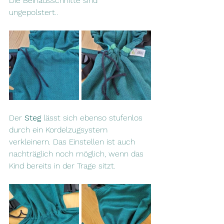
Die Beinausschnitte sind 
ungepolstert.. 
Der 
Steg
 lässt sich ebenso stufenlos 
durch ein Kordelzugsystem 
verkleinern. Das Einstellen ist auch 
nachträglich noch möglich, wenn das 
Kind bereits in der Trage sitzt.