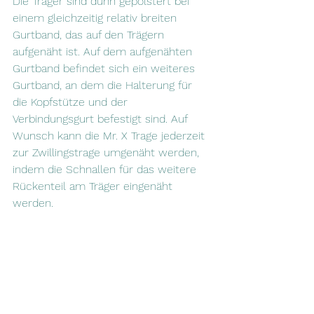
Die Träger sind dünn gepolstert bei 
einem gleichzeitig relativ breiten 
Gurtband, das auf den Trägern 
aufgenäht ist. Auf dem aufgenähten 
Gurtband befindet sich ein weiteres 
Gurtband, an dem die Halterung für 
die Kopfstütze und der 
Verbindungsgurt befestigt sind. Auf 
Wunsch kann die Mr. X Trage jederzeit 
zur Zwillingstrage umgenäht werden, 
indem die Schnallen für das weitere 
Rückenteil am Träger eingenäht 
werden. 