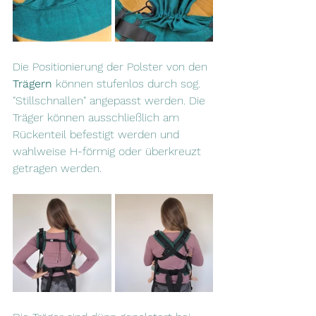
Die Positionierung der Polster von den
Trägern
 können stufenlos durch sog. 
"Stillschnallen" angepasst werden. Die 
Träger können ausschließlich am 
Rückenteil befestigt werden und 
wahlweise H-förmig oder überkreuzt 
getragen werden. 