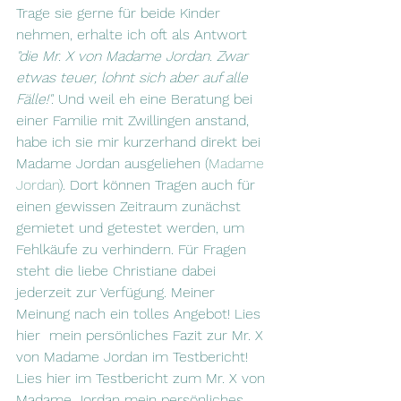
Trage sie gerne für beide Kinder 
nehmen, erhalte ich oft als Antwort 
"die Mr. X von Madame Jordan. Zwar 
etwas teuer, lohnt sich aber auf alle 
Fälle!".
 Und weil eh eine Beratung bei 
einer Familie mit Zwillingen anstand, 
habe ich sie mir kurzerhand direkt bei 
Madame Jordan ausgeliehen (
Madame 
Jordan
). Dort können Tragen auch für 
einen gewissen Zeitraum zunächst 
gemietet und getestet werden, um 
Fehlkäufe zu verhindern. Für Fragen 
steht die liebe Christiane dabei 
jederzeit zur Verfügung. Meiner 
Meinung nach ein tolles Angebot! Lies 
hier  mein persönliches Fazit zur Mr. X 
von Madame Jordan im Testbericht! 
Lies hier im Testbericht zum Mr. X von 
Madame Jordan mein persönliches 