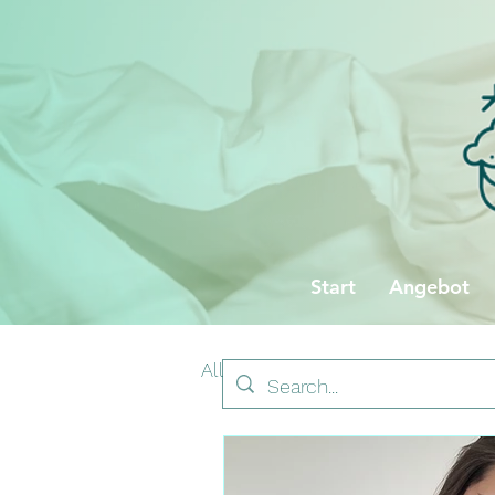
Start
Angebot
All Posts
Testberichte
Zw