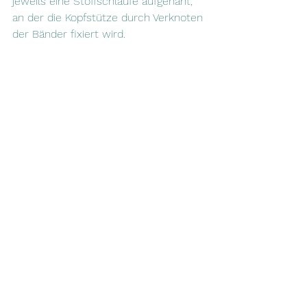
jeweils eine Stoffschlaufe aufgenäht, 
an der die Kopfstütze durch Verknoten 
der Bänder fixiert wird. 