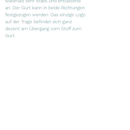
Materials sehr stabil und entlastend 
an. Der Gurt kann in beide Richtungen 
festgezogen werden. Das einzige Logo 
auf der Trage befindet sich ganz 
dezent am Übergang vom Stoff zum 
Gurt.