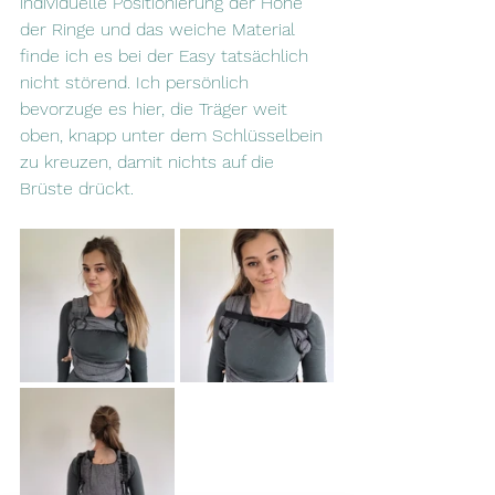
individuelle Positionierung der Höhe 
der Ringe und das weiche Material 
finde ich es bei der Easy tatsächlich 
nicht störend. Ich persönlich 
bevorzuge es hier, die Träger weit 
oben, knapp unter dem Schlüsselbein 
zu kreuzen, damit nichts auf die 
Brüste drückt.