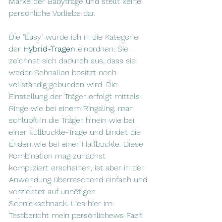
Marke der Babytrage und stellt keine 
persönliche Vorliebe dar.
Die "Easy" würde ich in die Kategorie 
der
 Hybrid-Tragen 
einordnen. Sie 
zeichnet sich dadurch aus, dass sie 
weder Schnallen besitzt noch 
vollständig gebunden wird. Die 
Einstellung der Träger erfolgt mittels 
Ringe wie bei einem Ringsling, man 
schlüpft in die Träger hinein wie bei 
einer Fullbuckle-Trage und bindet die 
Enden wie bei einer Halfbuckle. Diese 
Kombination mag zunächst 
kompliziert erscheinen, ist aber in der 
Anwendung überraschend einfach und 
verzichtet auf unnötigen 
Schnickschnack. Lies hier im 
Testbericht mein persönlichews Fazit 