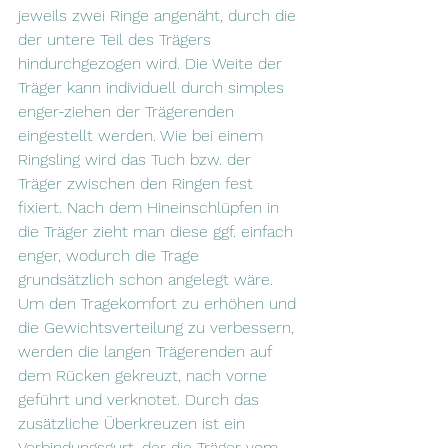
jeweils zwei Ringe angenäht, durch die 
der untere Teil des Trägers 
hindurchgezogen wird. Die Weite der 
Träger kann individuell durch simples 
enger-ziehen der Trägerenden 
eingestellt werden. Wie bei einem 
Ringsling wird das Tuch bzw. der 
Träger zwischen den Ringen fest 
fixiert. Nach dem Hineinschlüpfen in 
die Träger zieht man diese ggf. einfach 
enger, wodurch die Trage 
grundsätzlich schon angelegt wäre. 
Um den Tragekomfort zu erhöhen und 
die Gewichtsverteilung zu verbessern, 
werden die langen Trägerenden auf 
dem Rücken gekreuzt, nach vorne 
geführt und verknotet. Durch das 
zusätzliche Überkreuzen ist ein 
Verbindungsgurt, der die Träger vom 