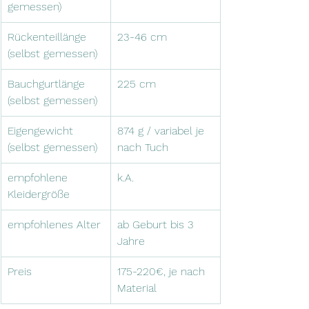
gemessen)
Rückenteillänge 
23-46 cm
(selbst gemessen)
Bauchgurtlänge 
225 cm
(selbst gemessen)
Eigengewicht 
874 g / variabel je 
(selbst gemessen)
nach Tuch
empfohlene 
k.A.
Kleidergröße
empfohlenes Alter
ab Geburt bis 3 
Jahre
Preis
175-220€, je nach 
Material