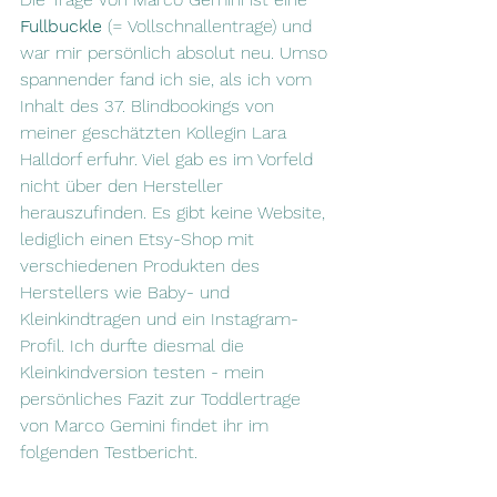
Fullbuckle
 (= Vollschnallentrage) und 
war mir persönlich absolut neu. Umso 
spannender fand ich sie, als ich vom 
Inhalt des 37. Blindbookings von 
meiner geschätzten Kollegin Lara 
Halldorf erfuhr. Viel gab es im Vorfeld 
nicht über den Hersteller 
herauszufinden. Es gibt keine Website, 
lediglich einen Etsy-Shop mit 
verschiedenen Produkten des 
Herstellers wie Baby- und 
Kleinkindtragen und ein Instagram-
Profil. Ich durfte diesmal die 
Kleinkindversion testen - mein 
persönliches Fazit zur Toddlertrage 
von Marco Gemini findet ihr im 
folgenden Testbericht.