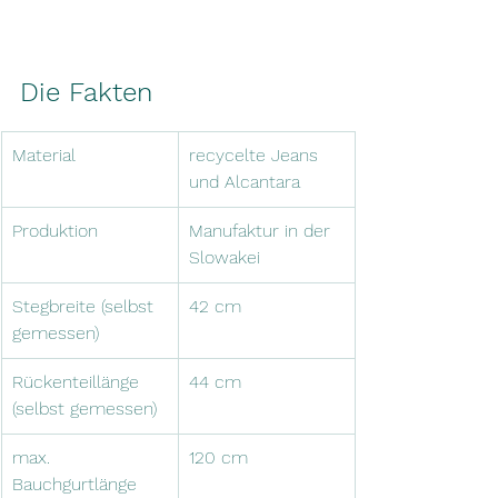
Die Fakten
Material
recycelte Jeans 
und Alcantara
Produktion
Manufaktur in der 
Slowakei
Stegbreite (selbst 
42 cm 
gemessen)
Rückenteillänge 
44 cm
(selbst gemessen)
max. 
120 cm 
Bauchgurtlänge 