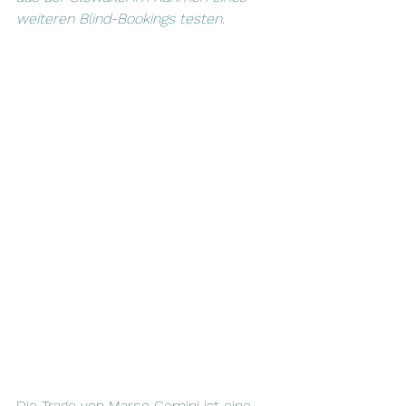
weiteren Blind-Bookings testen.
Die Trage von Marco Gemini ist eine 