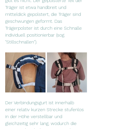
gibt es nicht. Der gepolsterte Teil der 
Träger ist etwa handbreit und 
mitteldick gepolstert, die Träger sind 
geschwungen geformt. Das 
Trägerpolster ist durch eine Schnalle 
individuell positionierbar (sog. 
"Stillschnallen"). 
Der Verbindungsgurt ist innerhalb 
einer relativ kurzen Strecke stufenlos 
in der Höhe verstellbar und 
gleichzeitig sehr lang, wodurch die 