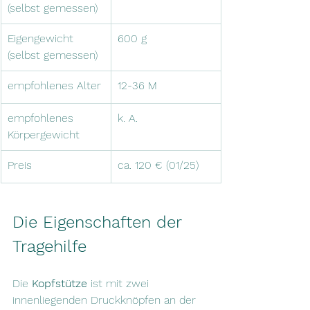
(selbst gemessen)
Eigengewicht 
600 g
(selbst gemessen)
empfohlenes Alter
12-36 M
empfohlenes 
k. A.
Körpergewicht
Preis
ca. 120 € (01/25)
Die Eigenschaften der 
Tragehilfe 
Die 
Kopfstütze
 ist mit zwei 
innenliegenden Druckknöpfen an der 