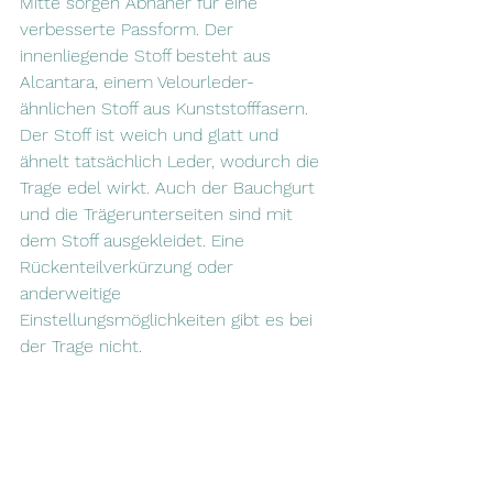
Mitte sorgen Abnäher für eine 
verbesserte Passform. Der 
innenliegende Stoff besteht aus 
Alcantara, einem Velourleder-
ähnlichen Stoff aus Kunststofffasern. 
Der Stoff ist weich und glatt und 
ähnelt tatsächlich Leder, wodurch die 
Trage edel wirkt. Auch der Bauchgurt 
und die Trägerunterseiten sind mit 
dem Stoff ausgekleidet. Eine 
Rückenteilverkürzung oder 
anderweitige 
Einstellungsmöglichkeiten gibt es bei 
der Trage nicht.